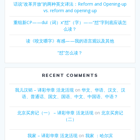
话说“改革开放”的两种英文译法：Reform and Opening-up
vs. reform and opening-up
重组新CP——duǐ（词）x“怼”（字）——“怼”字到底应该怎
么读？
读《咬文嚼字》有感——我的语言观以及其他
“怼”怎么读？
RECENT COMMENTS
我儿汉韬 – 译彩华章 活龙活现
on
华文、华语、汉文、汉
语、普通话、国文、国语、中文、中国语、中语？
北京买房记（一） – 译彩华章 活龙活现
on
北京买房记
（二）
我家 – 译彩华章 活龙活现
on
我家 ：哈尔滨