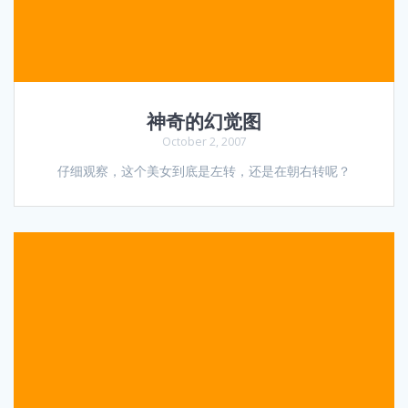
神奇的幻觉图
October 2, 2007
仔细观察，这个美女到底是左转，还是在朝右转呢？