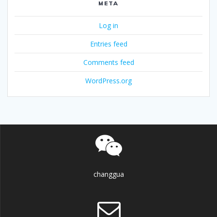
META
Log in
Entries feed
Comments feed
WordPress.org
changgua