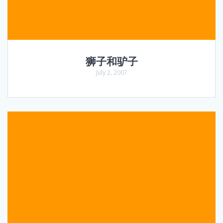
狮子和驴子
July 2, 2007