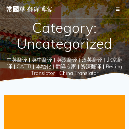
Skip
常國華
翻译博客
to
content
Category:
Uncategorized
中英翻译 | 英中翻译 | 英汉翻译 | 汉英翻译 | 北京翻
译 | CATTI | 本地化 | 翻译专家 | 资深翻译 | Beijing
Translator | China Translator