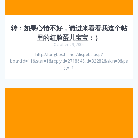
转：如果心情不好，请进来看看我这个帖
里的红脸蛋儿宝宝：）
October 29, 2006
http://longbbs.hlj.net/dispbbs.asp?
boardid=11&star=1&replyid=271864&id=32282&skin=0&pa
ge=1