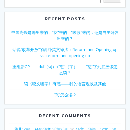
RECENT POSTS
中国高铁是哪里来的，“换”来的，“吸收”来的，还是自主研发
出来的？
话说“改革开放”的两种英文译法：Reform and Opening-up
vs. reform and opening-up
重组新CP——duǐ（词）x“怼”（字）——“怼”字到底应该怎
么读？
读《咬文嚼字》有感——我的语言观以及其他
“怼”怎么读？
RECENT COMMENTS
我儿汉韬 – 译彩华章 活龙活现
on
华文、华语、汉文、汉