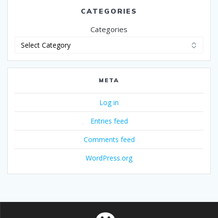
CATEGORIES
Categories
META
Log in
Entries feed
Comments feed
WordPress.org