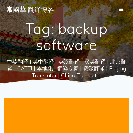
Skip
常國華
翻译博客
to
content
Tag:
backup
software
中英翻译 | 英中翻译 | 英汉翻译 | 汉英翻译 | 北京翻
译 | CATTI | 本地化 | 翻译专家 | 资深翻译 | Beijing
Translator | China Translator