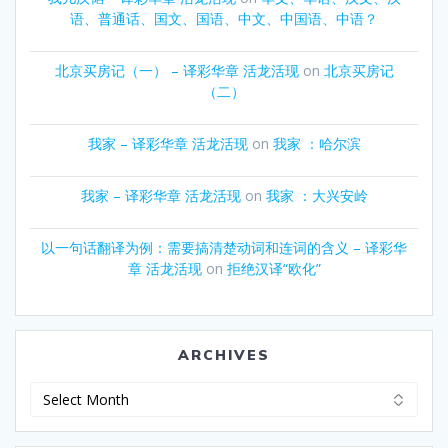
语、普通话、国文、国语、中文、中国语、中语？
北京买房记（一） – 译彩华章 活龙活现
on
北京买房记
（二）
我家 – 译彩华章 活龙活现
on
我家 ：哈尔滨
我家 – 译彩华章 活龙活现
on
我家 ：大兴安岭
以一句话翻译为例：需要搞清楚动词和连词的含义 – 译彩华
章 活龙活现
on
拒绝汉译“欧化”
ARCHIVES
Archives