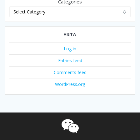
Categories
META
Log in
Entries feed
Comments feed
WordPress.org