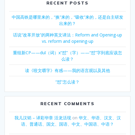
RECENT POSTS
中国高铁是哪里来的，“换”来的，“吸收”来的，还是自主研发
出来的？
话说“改革开放”的两种英文译法：Reform and Opening-up
vs. reform and opening-up
重组新CP——duǐ（词）x“怼”（字）——“怼”字到底应该怎
么读？
读《咬文嚼字》有感——我的语言观以及其他
“怼”怎么读？
RECENT COMMENTS
我儿汉韬 – 译彩华章 活龙活现
on
华文、华语、汉文、汉
语、普通话、国文、国语、中文、中国语、中语？