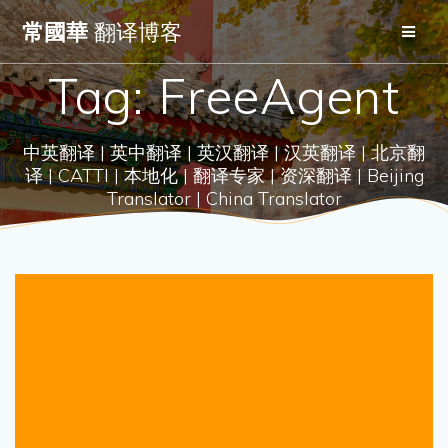
Skip
常國華
翻译博客
to
content
Tag:
FreeAgent
中英翻译 | 英中翻译 | 英汉翻译 | 汉英翻译 | 北京翻
译 | CATTI | 本地化 | 翻译专家 | 资深翻译 | Beijing
Translator | China Translator