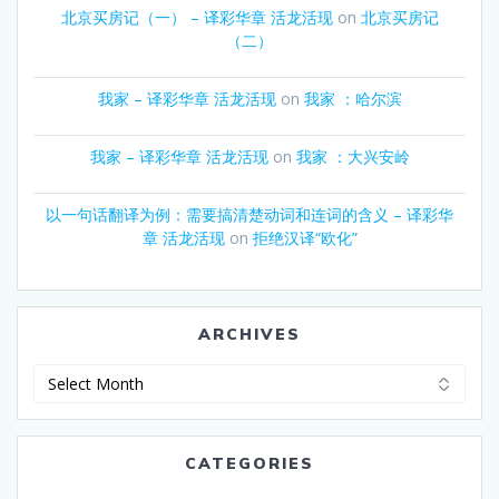
北京买房记（一） – 译彩华章 活龙活现
on
北京买房记
（二）
我家 – 译彩华章 活龙活现
on
我家 ：哈尔滨
我家 – 译彩华章 活龙活现
on
我家 ：大兴安岭
以一句话翻译为例：需要搞清楚动词和连词的含义 – 译彩华
章 活龙活现
on
拒绝汉译“欧化”
ARCHIVES
Archives
CATEGORIES