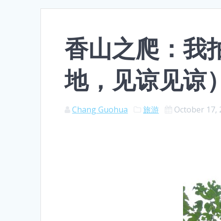
香山之爬：我
地，见谅见谅
Chang Guohua
旅游
October 17,