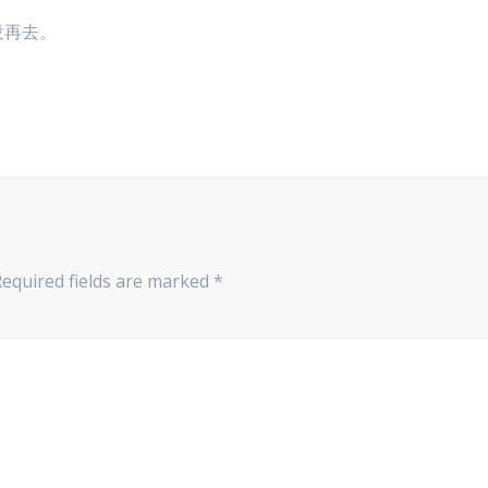
没再去。
Required fields are marked
*