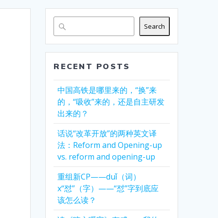
Search
RECENT POSTS
中国高铁是哪里来的，“换”来
的，“吸收”来的，还是自主研发
出来的？
话说“改革开放”的两种英文译
法：Reform and Opening-up
vs. reform and opening-up
重组新CP——duǐ（词）
x“怼”（字）——“怼”字到底应
该怎么读？