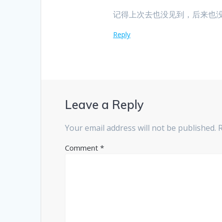
记得上次去也没见到，后来也
Reply
Leave a Reply
Your email address will not be published.
Comment
*