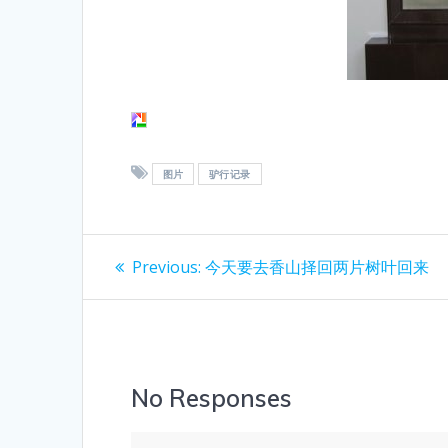
图片
驴行记录
Post
Previous
Previous:
今天要去香山择回两片树叶回来
post:
navigation
No Responses