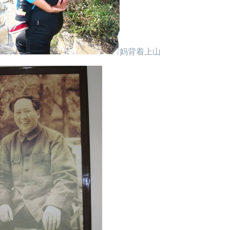
妈背着上山