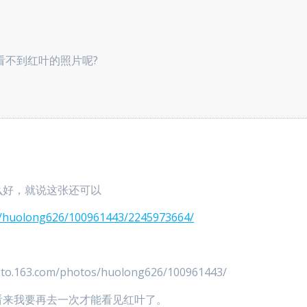
看不到红叶的照片呢?
么好，就说这张还可以
s/huolong626/100961443/2245973664/
63.com/photos/huolong626/100961443/
看来我要再去一次才能看见红叶了。