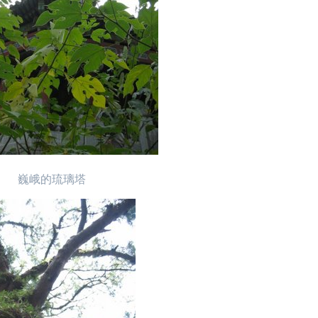
巍峨的琉璃塔