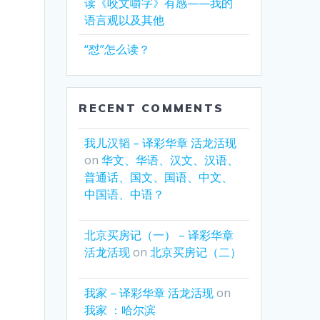
读《咬文嚼字》有感——我的
语言观以及其他
“怼”怎么读？
RECENT COMMENTS
我儿汉韬 – 译彩华章 活龙活现
on
华文、华语、汉文、汉语、
普通话、国文、国语、中文、
中国语、中语？
北京买房记（一） – 译彩华章
活龙活现
on
北京买房记（二）
我家 – 译彩华章 活龙活现
on
我家 ：哈尔滨