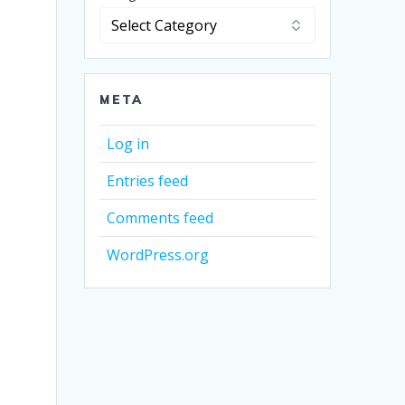
META
Log in
Entries feed
Comments feed
WordPress.org