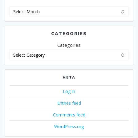
Archives
CATEGORIES
Categories
META
Log in
Entries feed
Comments feed
WordPress.org