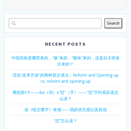
Search
RECENT POSTS
中国高铁是哪里来的，“换”来的，“吸收”来的，还是自主研发
出来的？
话说“改革开放”的两种英文译法：Reform and Opening-up
vs. reform and opening-up
重组新CP——duǐ（词）x“怼”（字）——“怼”字到底应该怎
么读？
读《咬文嚼字》有感——我的语言观以及其他
“怼”怎么读？