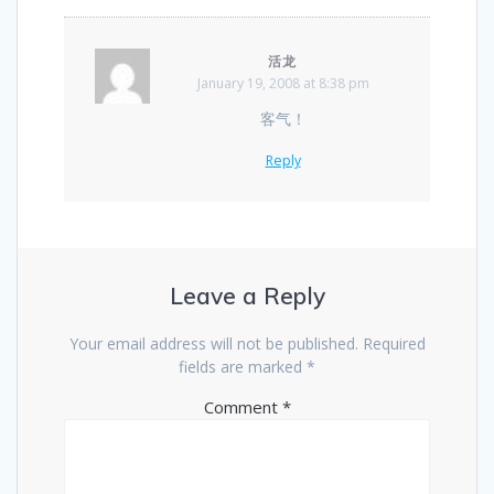
活龙
January 19, 2008 at 8:38 pm
客气！
Reply
Leave a Reply
Your email address will not be published.
Required
fields are marked
*
Comment
*