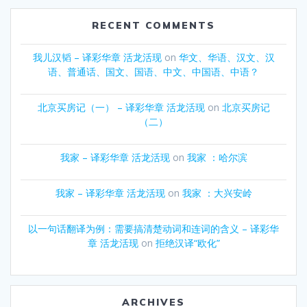
RECENT COMMENTS
我儿汉韬 – 译彩华章 活龙活现
on
华文、华语、汉文、汉
语、普通话、国文、国语、中文、中国语、中语？
北京买房记（一） – 译彩华章 活龙活现
on
北京买房记
（二）
我家 – 译彩华章 活龙活现
on
我家 ：哈尔滨
我家 – 译彩华章 活龙活现
on
我家 ：大兴安岭
以一句话翻译为例：需要搞清楚动词和连词的含义 – 译彩华
章 活龙活现
on
拒绝汉译“欧化”
ARCHIVES