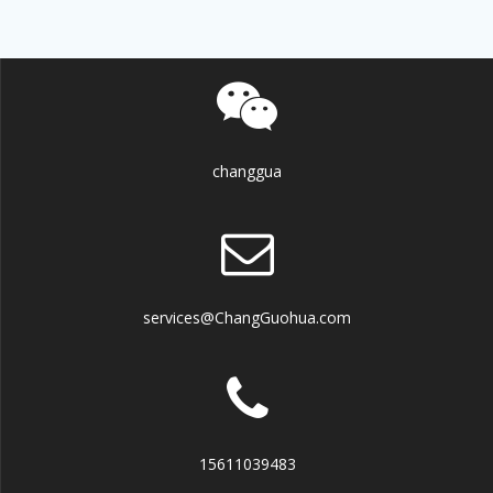
changgua
services@ChangGuohua.com
15611039483