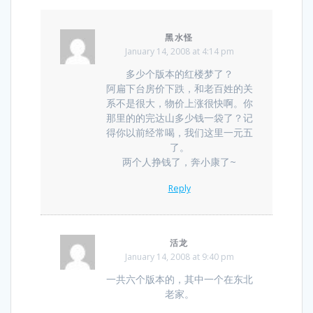
黑水怪
January 14, 2008 at 4:14 pm
多少个版本的红楼梦了？
阿扁下台房价下跌，和老百姓的关
系不是很大，物价上涨很快啊。你
那里的的完达山多少钱一袋了？记
得你以前经常喝，我们这里一元五
了。
两个人挣钱了，奔小康了~
Reply
活龙
January 14, 2008 at 9:40 pm
一共六个版本的，其中一个在东北
老家。