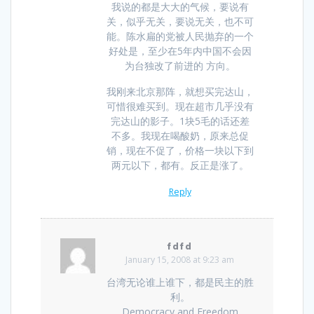
我说的都是大大的气候，要说有
关，似乎无关，要说无关，也不可
能。陈水扁的党被人民抛弃的一个
好处是，至少在5年内中国不会因
为台独改了前进的 方向。
我刚来北京那阵，就想买完达山，
可惜很难买到。现在超市几乎没有
完达山的影子。1块5毛的话还差
不多。我现在喝酸奶，原来总促
销，现在不促了，价格一块以下到
两元以下，都有。反正是涨了。
Reply
fdfd
January 15, 2008 at 9:23 am
台湾无论谁上谁下，都是民主的胜
利。
Democracy and Freedom