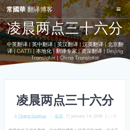
Skip
常國華
翻译博客
to
content
凌晨两点三十六分
中英翻译 | 英中翻译 | 英汉翻译 | 汉英翻译 | 北京翻
译 | CATTI | 本地化 | 翻译专家 | 资深翻译 | Beijing
Translator | China Translator
凌晨两点三十六分
Chang Guohua
生活
January 14, 2008
|
0