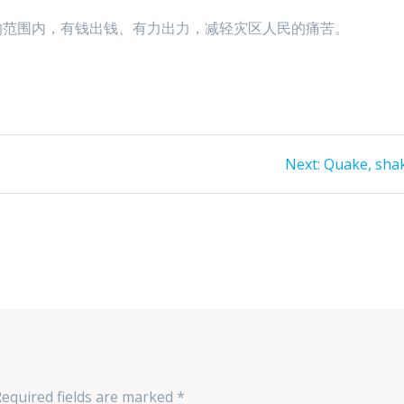
的范围内，有钱出钱、有力出力，减轻灾区人民的痛苦。
Next
Next:
Quake, sha
post:
Required fields are marked
*