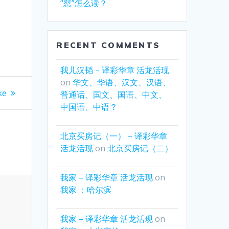
“怼”怎么读？
RECENT COMMENTS
我儿汉韬 – 译彩华章 活龙活现
on
华文、华语、汉文、汉语、
ke
普通话、国文、国语、中文、
中国语、中语？
北京买房记（一） – 译彩华章
活龙活现
on
北京买房记（二）
我家 – 译彩华章 活龙活现
on
我家 ：哈尔滨
我家 – 译彩华章 活龙活现
on