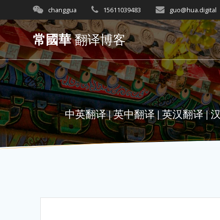
Skip
changgua
15611039483
guo@hua.digital
to
content
常國華
翻译博客
中英翻译 | 英中翻译 | 英汉翻译 | 汉英翻译 