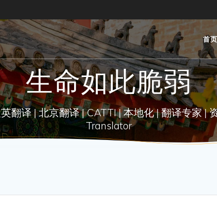
首
生命如此脆弱
| 北京翻译 | CATTI | 本地化 | 翻译专家 | 资深翻译 |
Translator