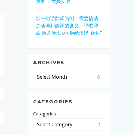
我家 ：大兴安岭
以一句话翻译为例：需要搞清
楚动词和连词的含义 – 译彩华
章 活龙活现
on
拒绝汉译“欧化”
ARCHIVES
Archives
CATEGORIES
Categories