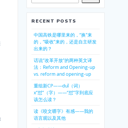
RECENT POSTS
中国高铁是哪里来的，“换”来
的，“吸收”来的，还是自主研发
表
出来的？
话说“改革开放”的两种英文译
法：Reform and Opening-up
vs. reform and opening-up
重组新CP——duǐ（词）
x“怼”（字）——“怼”字到底应
该怎么读？
读《咬文嚼字》有感——我的
语言观以及其他
他