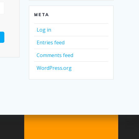
META
Log in
Entries feed
Comments feed
WordPress.org