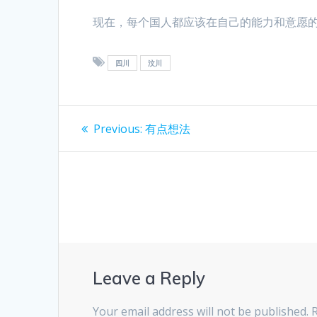
现在，每个国人都应该在自己的能力和意愿
四川
汶川
Post
Previous
Previous:
有点想法
post:
navigation
Leave a Reply
Your email address will not be published.