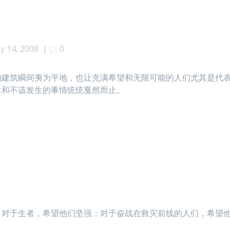
y 14, 2008
|
0
的建筑瞬间夷为平地，也让充满希望和无限可能的人们尤其是代
生和不该发生的事情统统戛然而止。
。
；对于生者，希望他们坚强；对于奋战在救灾前线的人们，希望