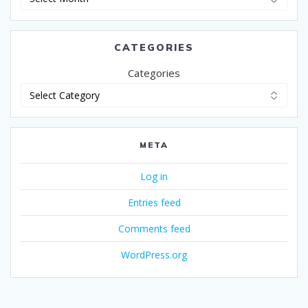
CATEGORIES
Categories
META
Log in
Entries feed
Comments feed
WordPress.org