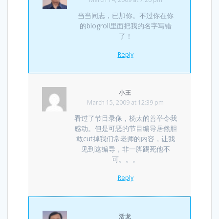
当当同志，已加你。不过你在你
的blogroll里面把我的名字写错
了！
Reply
小王
March 15, 2009 at 12:39 pm
看过了节目录像，杨太的善举令我
感动。但是可恶的节目编导居然胆
敢cut掉我们常老师的内容，让我
见到这编导，非一脚踢死他不
可。。。
Reply
活龙