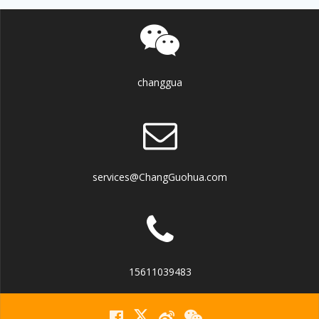
changgua
services@ChangGuohua.com
15611039483