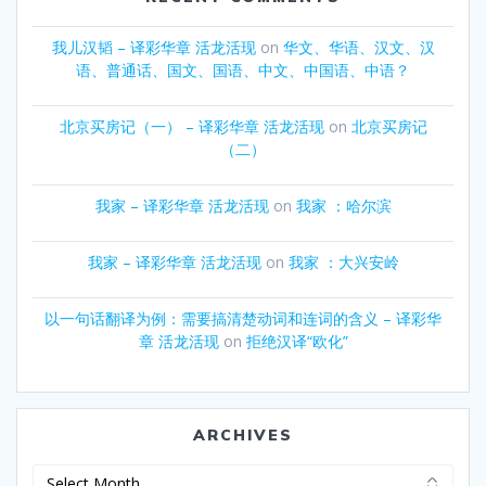
我儿汉韬 – 译彩华章 活龙活现
on
华文、华语、汉文、汉
语、普通话、国文、国语、中文、中国语、中语？
北京买房记（一） – 译彩华章 活龙活现
on
北京买房记
（二）
我家 – 译彩华章 活龙活现
on
我家 ：哈尔滨
我家 – 译彩华章 活龙活现
on
我家 ：大兴安岭
以一句话翻译为例：需要搞清楚动词和连词的含义 – 译彩华
章 活龙活现
on
拒绝汉译“欧化”
ARCHIVES
Archives