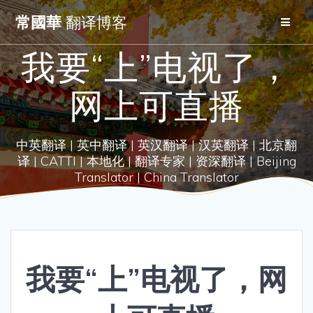
Skip
常國華
翻译博客
to
content
我要“上”电视了，
网上可直播
中英翻译 | 英中翻译 | 英汉翻译 | 汉英翻译 | 北京翻
译 | CATTI | 本地化 | 翻译专家 | 资深翻译 | Beijing
Translator | China Translator
我要“上”电视了，网