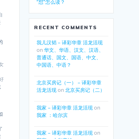
“怼”怎么读？
当
自
去
RECENT COMMENTS
的
我儿汉韬 – 译彩华章 活龙活现
on
华文、华语、汉文、汉语、
。
普通话、国文、国语、中文、
女
中国语、中语？
好
北京买房记（一） – 译彩华章
成
活龙活现
on
北京买房记（二）
我家 – 译彩华章 活龙活现
on
如
我家 ：哈尔滨
了
我家 – 译彩华章 活龙活现
on
读