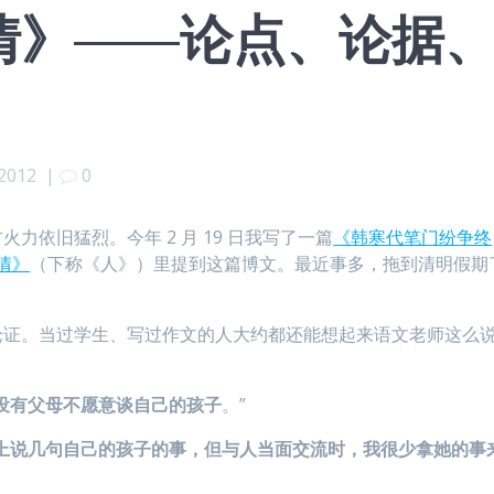
情》——论点、论据
 2012
|
0
依旧猛烈。今年 2 月 19 日我写了一篇
《韩寒代笔门纷争终
情》
（下称《人》）里提到这篇博文。最近事多，拖到清明假期
论证。当过学生、写过作文的人大约都还能想起来语文老师这么
没有父母不愿意谈自己的孩子
。”
上说几句自己的孩子的事，但与人当面交流时，我很少拿她的事