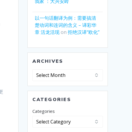
我家 ：大兴安岭
以一句话翻译为例：需要搞清
先
楚动词和连词的含义 – 译彩华
章 活龙活现
on
拒绝汉译“欧化”
ARCHIVES
Archives
更
CATEGORIES
Categories