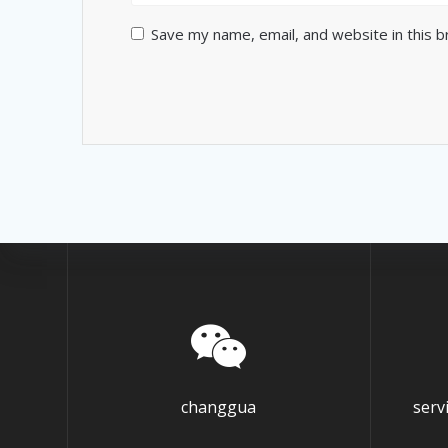
Save my name, email, and website in this 
changgua
ser