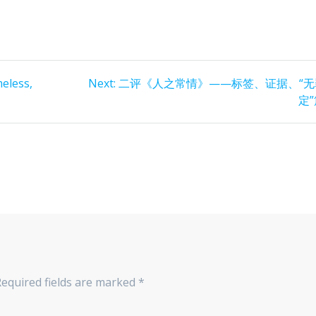
Next
eless,
Next:
二评《人之常情》——标签、证据、“无
post:
定
Required fields are marked
*