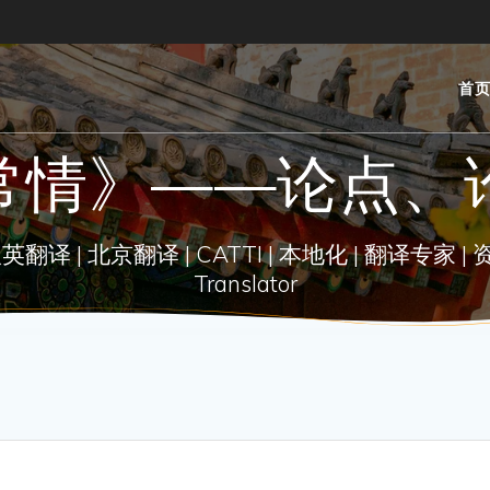
首
常情》——论点、
| 北京翻译 | CATTI | 本地化 | 翻译专家 | 资深翻译 |
Translator