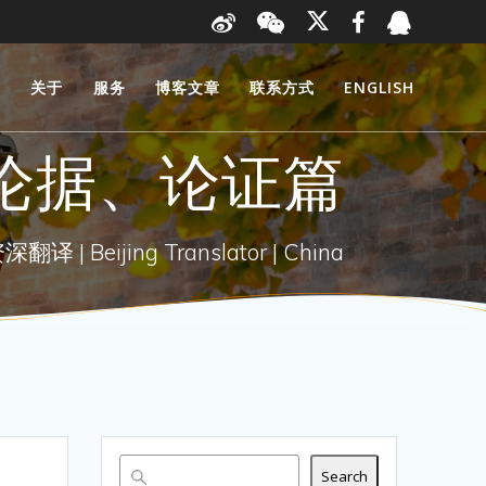
页
关于
服务
博客文章
联系方式
ENGLISH
论据、论证篇
 Beijing Translator | China
Search