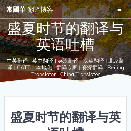
Skip
常國華
翻译博客
to
content
盛夏时节的翻译与
英语吐槽
中英翻译 | 英中翻译 | 英汉翻译 | 汉英翻译 | 北京翻
译 | CATTI | 本地化 | 翻译专家 | 资深翻译 | Beijing
Translator | China Translator
盛夏时节的翻译与英