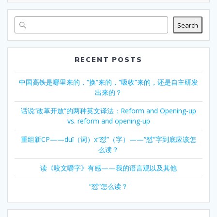
Search
RECENT POSTS
中国高铁是哪里来的，“换”来的，“吸收”来的，还是自主研发
出来的？
话说“改革开放”的两种英文译法：Reform and Opening-up
vs. reform and opening-up
重组新CP——duǐ（词）x“怼”（字）——“怼”字到底应该怎
么读？
读《咬文嚼字》有感——我的语言观以及其他
“怼”怎么读？