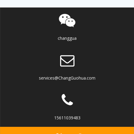
changgua
services@ChangGuohua.com
15611039483