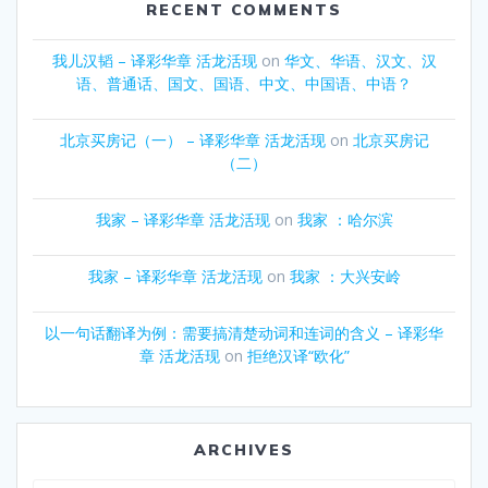
RECENT COMMENTS
我儿汉韬 – 译彩华章 活龙活现
on
华文、华语、汉文、汉
语、普通话、国文、国语、中文、中国语、中语？
北京买房记（一） – 译彩华章 活龙活现
on
北京买房记
（二）
我家 – 译彩华章 活龙活现
on
我家 ：哈尔滨
我家 – 译彩华章 活龙活现
on
我家 ：大兴安岭
以一句话翻译为例：需要搞清楚动词和连词的含义 – 译彩华
章 活龙活现
on
拒绝汉译“欧化”
ARCHIVES