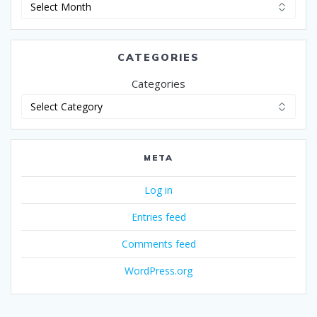
Archives
CATEGORIES
Categories
META
Log in
Entries feed
Comments feed
WordPress.org