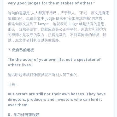
very good judges for the mistakes of others.”
这句的意思是“人人都宽于待己，严于律人。”不过，原文是有逻
辑缺陷的。虽说英文中 judge 确实有“妄加主观判断”的意思，
但这句原文提到了 lawyer，这就表明 judge 就是法官的意思。
那么，既然是法官，他就应该是公正持平的。原告方和辩护方
的律师才是攻守的双方，法官是裁判，不能遮掩谁的错误。所
以，原文作者抖机灵以失败告终。
7.
做自己的老板
“Be the actor of your own life, not a spectator of
others’ lives.”
这话听起来就好像演员就不听别人管了似的。
吐槽：
But actors are still not their own bosses. They have
directors, producers and investors who can lord it
over them.
8
．学习好与前程好