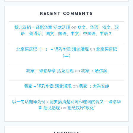
RECENT COMMENTS
我儿汉韬 – 译彩华章 活龙活现
on
华文、华语、汉文、汉
语、普通话、国文、国语、中文、中国语、中语？
北京买房记（一） – 译彩华章 活龙活现
on
北京买房记
（二）
我家 – 译彩华章 活龙活现
on
我家 ：哈尔滨
我家 – 译彩华章 活龙活现
on
我家 ：大兴安岭
以一句话翻译为例：需要搞清楚动词和连词的含义 – 译彩华
章 活龙活现
on
拒绝汉译“欧化”