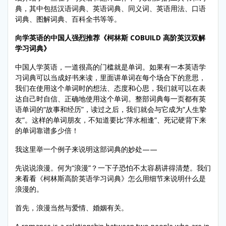
典，其中包括汉语词典、英语词典、同义词、英语用法、口语
词典、图解词典、百科全书等等。
向学英语的中国人强烈推荐《柯林斯
COBUILD
高阶英汉双解
学习词典》
中国人学英语，一道很高的门槛就是单词。如果有一本英语学
习词典可以当成好书来读，里面讲单词在每个场合下的意思，
我们在使用这个单词时的想法、态度和心思，我们就可以在表
达自己时自信、正确地使用这个单词。整部词典每一页都有英
语单词的“故事和经历”，读过之后，我们就会与它成为“人生挚
友”。这样的单词朋友，不知道要比“萍水相逢”、死记硬背下来
的单词靠谱多少倍！
我这里举一个例子来说明这部词典的妙处——
先说说浪漫。何为“浪漫”？一下子恐怕不太容易讲得清楚。我们
来看看《柯林斯高阶英语学习词典》怎么用细节来说明什么是
浪漫的。
首先，浪漫当然与爱情、婚姻有关。