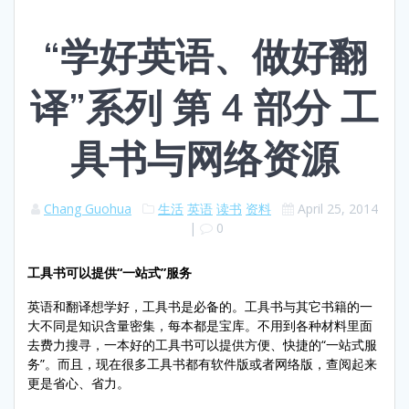
“学好英语、做好翻
译”系列 第 4 部分 工
具书与网络资源
Chang Guohua
生活
英语
读书
资料
April 25, 2014
|
0
工具书可以提供“一站式”服务
英语和翻译想学好，工具书是必备的。工具书与其它书籍的一
大不同是知识含量密集，每本都是宝库。不用到各种材料里面
去费力搜寻，一本好的工具书可以提供方便、快捷的“一站式服
务”。而且，现在很多工具书都有软件版或者网络版，查阅起来
更是省心、省力。