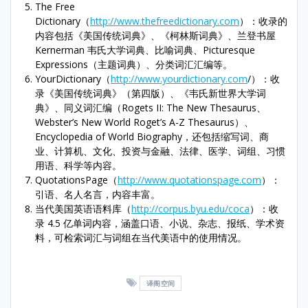
The Free
Dictionary（
http://www.thefreedictionary.com
）：收录的
内容包括《美国传统词典》、《柯林斯词典》、兰登书屋
Kernerman 韦氏大学词典、比喻词典、Picturesque
Expressions（主题词典）、分类词汇汇编等。
YourDictionary（
http://www.yourdictionary.com
/）：收
录《美国传统词典》（第四版）、《韦氏新世界大学词
典》、同义词汇编（Rogets II: The New Thesaurus、
Webster’s New World Roget’s A-Z Thesaurus）、
Encyclopedia of World Biography，还包括缩写词、商
业、计算机、文化、投资与金融、法律、医学、词组、习惯
用语、科学等内容。
QuotationsPage（
http://www.quotationspage.com
）：
引语、名人名言，内容丰富。
当代美国英语语料库（
http://corpus.byu.edu/coca
）：收
录 4.5 亿单词内容，涵盖口语、小说、杂志、报纸、学术资
料，可检索词汇与词组在当代美语中的使用情况。
译阁空间