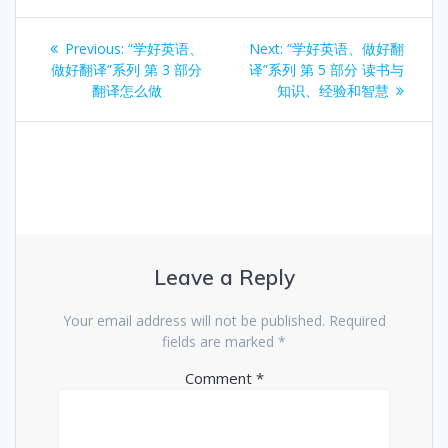
Post
Previous
Next
Previous:
“学好英语、
Next:
“学好英语、做好翻
navigation
post:
post:
做好翻译”系列 第 3 部分
译”系列 第 5 部分 读书与
翻译怎么做
知识、经验和智慧
Leave a Reply
Your email address will not be published.
Required
fields are marked
*
Comment
*