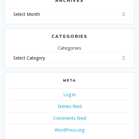
ARCHIVES
Archives
CATEGORIES
Categories
META
Log in
Entries feed
Comments feed
WordPress.org