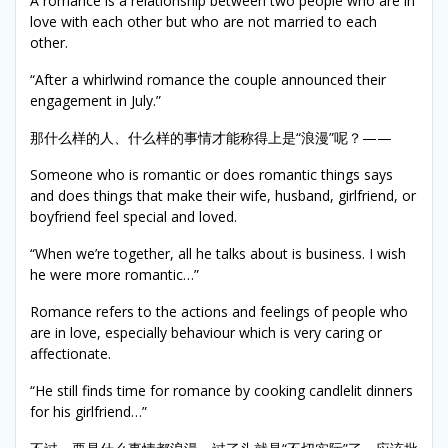
A romance is a relationship between two people who are in
love with each other but who are not married to each
other.
“After a whirlwind romance the couple announced their
engagement in July.”
那什么样的人、什么样的事情才能称得上是“浪漫”呢？——
Someone who is romantic or does romantic things says
and does things that make their wife, husband, girlfriend, or
boyfriend feel special and loved.
“When we’re together, all he talks about is business. I wish
he were more romantic…”
Romance refers to the actions and feelings of people who
are in love, especially behaviour which is very caring or
affectionate.
“He still finds time for romance by cooking candlelit dinners
for his girlfriend…”