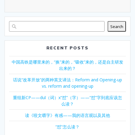
Search
RECENT POSTS
中国高铁是哪里来的，“换”来的，“吸收”来的，还是自主研发
出来的？
话说“改革开放”的两种英文译法：Reform and Opening-up
vs. reform and opening-up
重组新CP——duǐ（词）x“怼”（字）——“怼”字到底应该怎
么读？
读《咬文嚼字》有感——我的语言观以及其他
“怼”怎么读？